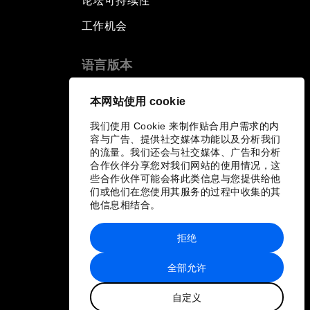
论坛可持续性
工作机会
语言版本
EN
ES
中文
日本語
▪
▪
▪
本网站使用 cookie
我们使用 Cookie 来制作贴合用户需求的内
容与广告、提供社交媒体功能以及分析我们
的流量。我们还会与社交媒体、广告和分析
合作伙伴分享您对我们网站的使用情况，这
些合作伙伴可能会将此类信息与您提供给他
们或他们在您使用其服务的过程中收集的其
他信息相结合。
拒绝
全部允许
自定义