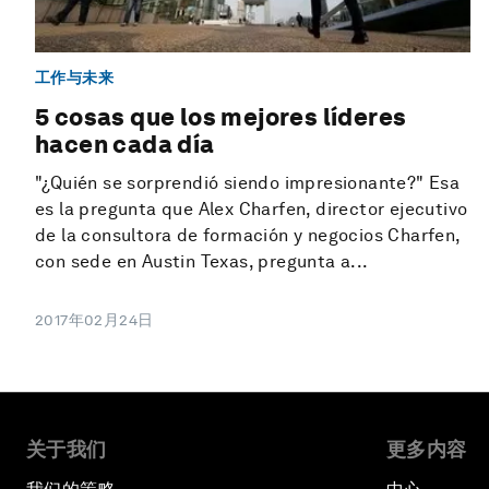
工作与未来
5 cosas que los mejores líderes
hacen cada día
"¿Quién se sorprendió siendo impresionante?" Esa
es la pregunta que Alex Charfen, director ejecutivo
de la consultora de formación y negocios Charfen,
con sede en Austin Texas, pregunta a...
2017年02月24日
关于我们
更多内容