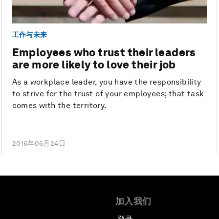
工作与未来
Employees who trust their leaders
are more likely to love their job
As a workplace leader, you have the responsibility
to strive for the trust of your employees; that task
comes with the territory.
2016年06月24日
加入我们