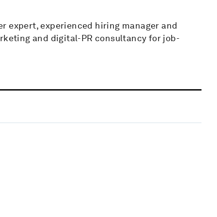
er expert, experienced hiring manager and
eting and digital-PR consultancy for job-