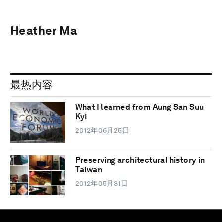
Heather Ma
最热内容
What I learned from Aung San Suu
Kyi
2012年06月25日
Preserving architectural history in
Taiwan
2012年05月31日