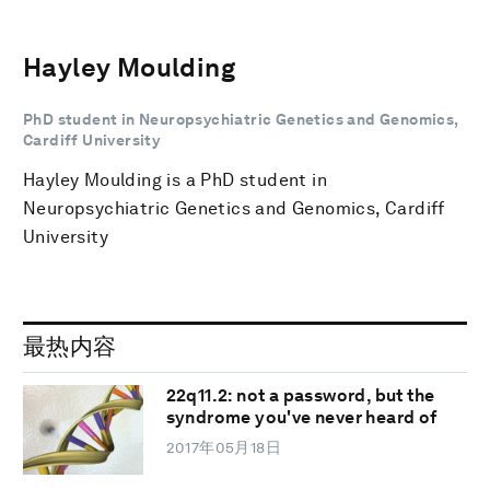
Hayley Moulding
PhD student in Neuropsychiatric Genetics and Genomics,
Cardiff University
Hayley Moulding is a PhD student in
Neuropsychiatric Genetics and Genomics, Cardiff
University
最热内容
22q11.2: not a password, but the
syndrome you've never heard of
2017年05月18日