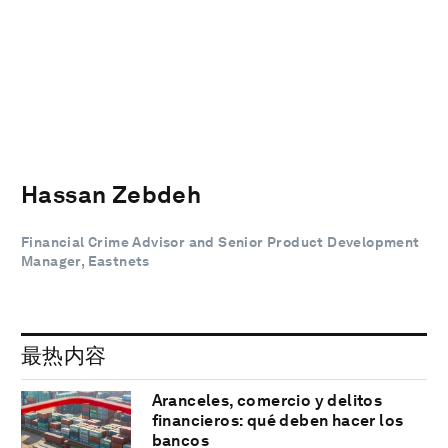
Hassan Zebdeh
Financial Crime Advisor and Senior Product Development
Manager, Eastnets
最热内容
Aranceles, comercio y delitos
financieros: qué deben hacer los
bancos