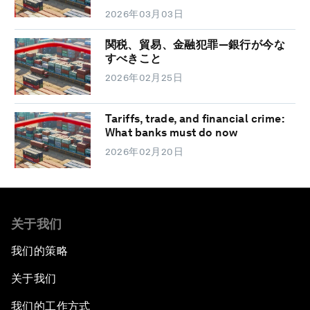
2026年03月03日
関税、貿易、金融犯罪―銀行が今な
すべきこと
2026年02月25日
Tariffs, trade, and financial crime:
What banks must do now
2026年02月20日
关于我们
我们的策略
关于我们
我们的工作方式