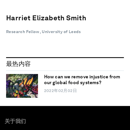
Harriet Elizabeth Smith
Research Fellow , University of Leeds
最热内容
How can we remove injustice from
our global food systems?
2022年02月02日
关于我们