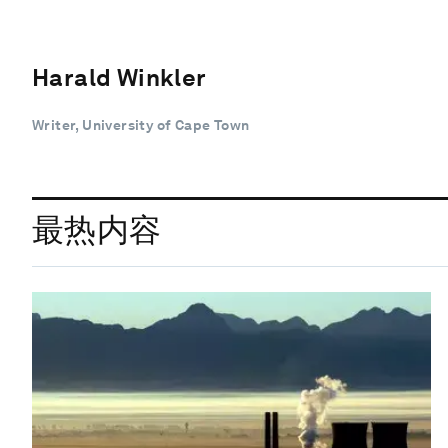
Harald Winkler
Writer, University of Cape Town
最热内容