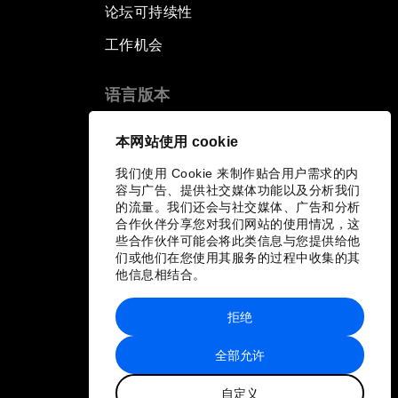
论坛可持续性
工作机会
语言版本
EN
ES
中文
日本語
▪
▪
▪
本网站使用 cookie
我们使用 Cookie 来制作贴合用户需求的内
容与广告、提供社交媒体功能以及分析我们
的流量。我们还会与社交媒体、广告和分析
合作伙伴分享您对我们网站的使用情况，这
些合作伙伴可能会将此类信息与您提供给他
们或他们在您使用其服务的过程中收集的其
他信息相结合。
拒绝
全部允许
自定义