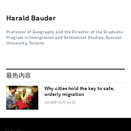
Harald Bauder
Professor of Geography and the Director of the Graduate
Program in Immigration and Settlement Studies, Ryerson
University, Toronto
最热内容
Why cities hold the key to safe,
orderly migration
2018年10月04日