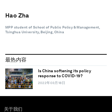
Hao Zha
MPP student of School of Public Policy & Management,
Tsinghua University, Beijing, China
最热内容
Is China softening its policy
response to COVID-19?
2022年03月18日
关于我们