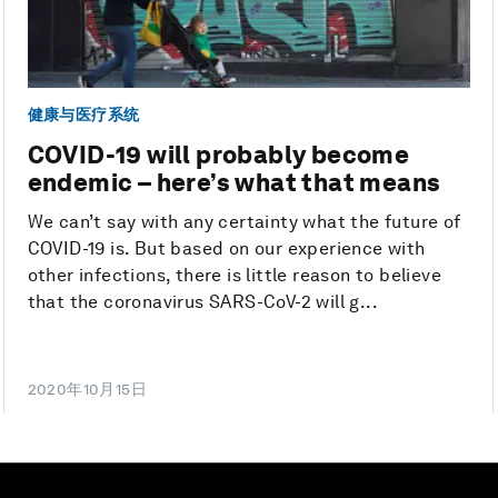
健康与医疗系统
COVID-19 will probably become
endemic – here’s what that means
We can’t say with any certainty what the future of
COVID-19 is. But based on our experience with
other infections, there is little reason to believe
that the coronavirus SARS-CoV-2 will g...
2020年10月15日