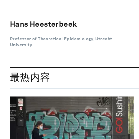
Hans Heesterbeek
Professor of Theoretical Epidemiology, Utrecht
University
最热内容