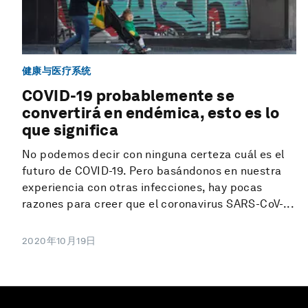
健康与医疗系统
COVID-19 probablemente se
convertirá en endémica, esto es lo
que significa
No podemos decir con ninguna certeza cuál es el
futuro de COVID-19. Pero basándonos en nuestra
experiencia con otras infecciones, hay pocas
razones para creer que el coronavirus SARS-CoV-...
2020年10月19日