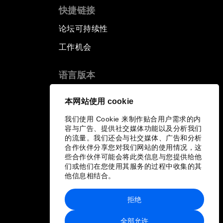
快捷链接
论坛可持续性
工作机会
语言版本
EN
ES
中文
日本語
▪
▪
▪
本网站使用 cookie
我们使用 Cookie 来制作贴合用户需求的内
容与广告、提供社交媒体功能以及分析我们
的流量。我们还会与社交媒体、广告和分析
合作伙伴分享您对我们网站的使用情况，这
些合作伙伴可能会将此类信息与您提供给他
们或他们在您使用其服务的过程中收集的其
他信息相结合。
拒绝
全部允许