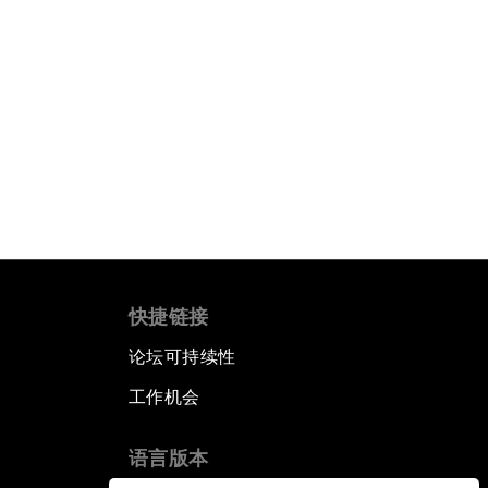
快捷链接
论坛可持续性
工作机会
语言版本