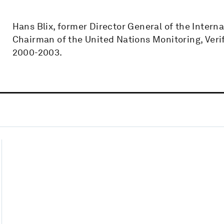
Hans Blix, former Director General of the Intern
Chairman of the United Nations Monitoring, Ver
2000-2003.