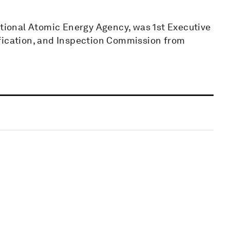
ational Atomic Energy Agency, was 1st Executive
ification, and Inspection Commission from