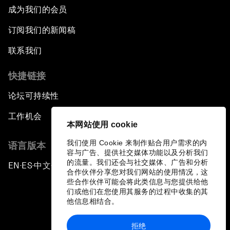
成为我们的会员
订阅我们的新闻稿
联系我们
快捷链接
论坛可持续性
工作机会
本网站使用 cookie
我们使用 Cookie 来制作贴合用户需求的内
语言版本
容与广告、提供社交媒体功能以及分析我们
的流量。我们还会与社交媒体、广告和分析
EN
ES
中文
日本語
▪
▪
▪
合作伙伴分享您对我们网站的使用情况，这
些合作伙伴可能会将此类信息与您提供给他
们或他们在您使用其服务的过程中收集的其
他信息相结合。
拒绝