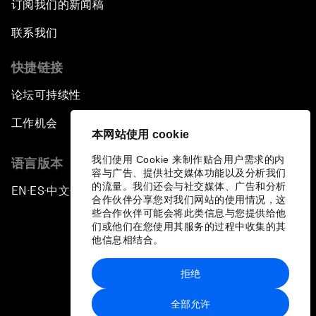
订阅我们的新闻稿
联系我们
快捷链接
论坛可持续性
工作机会
本网站使用 cookie
我们使用 Cookie 来制作贴合用户需求的内
语言版本
容与广告、提供社交媒体功能以及分析我们
的流量。我们还会与社交媒体、广告和分析
EN
ES
中文
日本語
▪
▪
▪
合作伙伴分享您对我们网站的使用情况，这
些合作伙伴可能会将此类信息与您提供给他
们或他们在您使用其服务的过程中收集的其
他信息相结合。
拒绝
隐私政策和服务条款
全部允许
站点地图