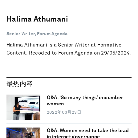
Halima Athumani
Senior Writer, Forum Agenda
Halima Athumani is a Senior Writer at Formative
Content. Recoded to Forum Agenda on 29/05/2024.
最热内容
Q&A: ‘So many things’ encumber
women
2022年03月23日
Q&A: Women need to take the lead
in internet governance