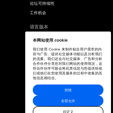
论坛可持续性
工作机会
语言版本
EN
ES
中文
日本語
▪
▪
▪
本网站使用 cookie
我们使用 Cookie 来制作贴合用户需求的内
容与广告、提供社交媒体功能以及分析我们
的流量。我们还会与社交媒体、广告和分析
合作伙伴分享您对我们网站的使用情况，这
些合作伙伴可能会将此类信息与您提供给他
们或他们在您使用其服务的过程中收集的其
他信息相结合。
拒绝
全部允许
自定义