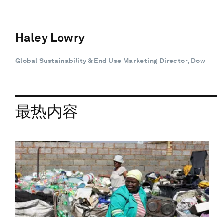
Haley Lowry
Global Sustainability & End Use Marketing Director, Dow
最热内容