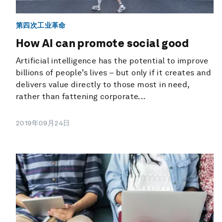
第四次工业革命
How AI can promote social good
Artificial intelligence has the potential to improve
billions of people’s lives – but only if it creates and
delivers value directly to those most in need,
rather than fattening corporate...
2019年09月24日