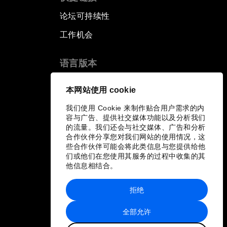
论坛可持续性
工作机会
语言版本
EN
ES
中文
日本語
▪
▪
▪
本网站使用 cookie
我们使用 Cookie 来制作贴合用户需求的内
容与广告、提供社交媒体功能以及分析我们
的流量。我们还会与社交媒体、广告和分析
合作伙伴分享您对我们网站的使用情况，这
些合作伙伴可能会将此类信息与您提供给他
们或他们在您使用其服务的过程中收集的其
他信息相结合。
拒绝
全部允许