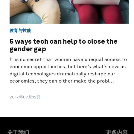
教育与技能
5 ways tech can help to close the
gender gap
It is no secret that women have unequal access to
economic opportunities, but here’s what’s new: as
digital technologies dramatically reshape our
economies, they can either make the probl...
2017年07月12日
关于我们
更多内容