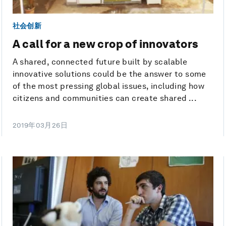
社会创新
A call for a new crop of innovators
A shared, connected future built by scalable
innovative solutions could be the answer to some
of the most pressing global issues, including how
citizens and communities can create shared ...
2019年03月26日