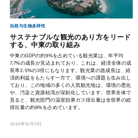
自然与生物多样性
サステナブルな観光のあり方をリード
する、中東の取り組み
中東のGDPの約9%を占めている観光業は、年平均
7.7%の成長が見込まれており、これは、経済全体の成
長率2.5%の3倍にもなります。観光業の急成長は、経
済的利益をもたらす一方で、環境への課題も生み出し
ており、この地域の多くの人気観光地は、環境の悪化
や、汚染と資源枯渇が深刻化しています。世界全体で
見ると、観光部門の温室効果ガス排出量は全世界の総
排出量の約8%を占めています。
2023年10月11日