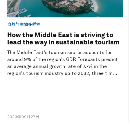
自然与生物多样性
How the Middle East is striving to
lead the way in sustainable tourism
The Middle East's tourism sector accounts for
around 9% of the region's GDP. Forecasts predict
an average annual growth rate of 7.7% in the
region's tourism industry up to 2032, three tim...
2023年09月27日