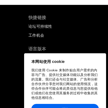
快捷链接
论坛可持续性
工作机会
语言版本
EN
ES
中文
日本語
▪
▪
▪
本网站使用 cookie
我们使用 Cookie 来制作贴合用户需求的内
容与广告、提供社交媒体功能以及分析我们
的流量。我们还会与社交媒体、广告和分析
合作伙伴分享您对我们网站的使用情况，这
些合作伙伴可能会将此类信息与您提供给他
们或他们在您使用其服务的过程中收集的其
他信息相结合。