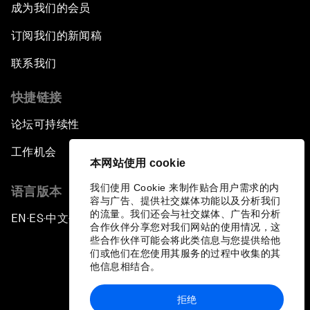
成为我们的会员
订阅我们的新闻稿
联系我们
快捷链接
论坛可持续性
工作机会
本网站使用 cookie
我们使用 Cookie 来制作贴合用户需求的内
语言版本
容与广告、提供社交媒体功能以及分析我们
的流量。我们还会与社交媒体、广告和分析
EN
ES
中文
日本語
▪
▪
▪
合作伙伴分享您对我们网站的使用情况，这
些合作伙伴可能会将此类信息与您提供给他
们或他们在您使用其服务的过程中收集的其
他信息相结合。
拒绝