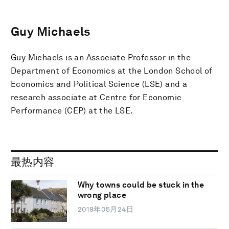
Guy Michaels
Guy Michaels is an Associate Professor in the
Department of Economics at the London School of
Economics and Political Science (LSE) and a
research associate at Centre for Economic
Performance (CEP) at the LSE.
最热内容
Why towns could be stuck in the
wrong place
2018年05月24日