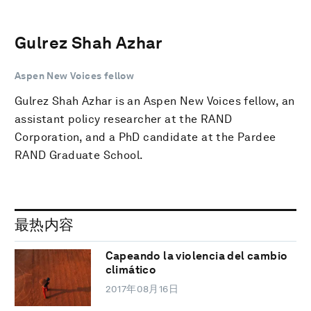
Gulrez Shah Azhar
Aspen New Voices fellow
Gulrez Shah Azhar is an Aspen New Voices fellow, an
assistant policy researcher at the RAND
Corporation, and a PhD candidate at the Pardee
RAND Graduate School.
最热内容
Capeando la violencia del cambio
climático
2017年08月16日