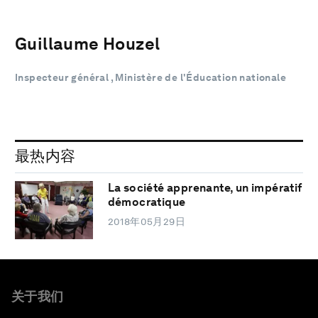
Guillaume Houzel
Inspecteur général , Ministère de l'Éducation nationale
最热内容
La société apprenante, un impératif
démocratique
2018年05月29日
关于我们