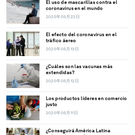
El uso de mascarillas contra el
coronavirus en el mundo
2020年05月22日
El efecto del coronavirus en el
tráfico áereo
2020年05月13日
¿Cuáles son las vacunas más
extendidas?
2020年05月12日
Los productos líderes en comercio
justo
2020年05月11日
¿Conseguirá América Latina