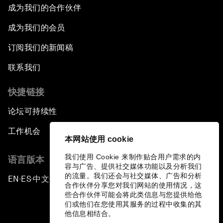
成为我们的合作伙伴
成为我们的会员
订阅我们的新闻稿
联系我们
快捷链接
论坛可持续性
工作机会
本网站使用 cookie
我们使用 Cookie 来制作贴合用户需求的内
语言版本
容与广告、提供社交媒体功能以及分析我们
的流量。我们还会与社交媒体、广告和分析
EN
ES
中文
日本語
▪
▪
▪
合作伙伴分享您对我们网站的使用情况，这
些合作伙伴可能会将此类信息与您提供给他
们或他们在您使用其服务的过程中收集的其
他信息相结合。