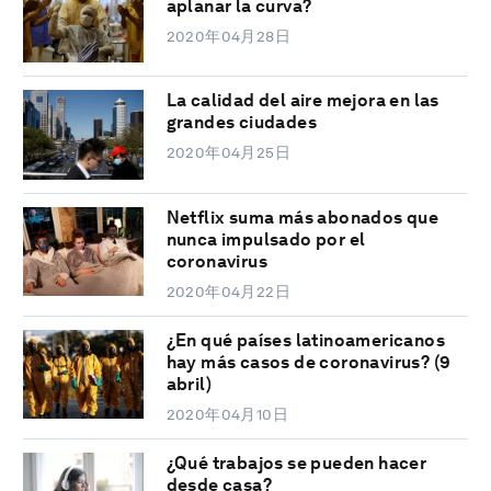
aplanar la curva?
2020年04月28日
La calidad del aire mejora en las
grandes ciudades
2020年04月25日
Netflix suma más abonados que
nunca impulsado por el
coronavirus
2020年04月22日
¿En qué países latinoamericanos
hay más casos de coronavirus? (9
abril)
2020年04月10日
¿Qué trabajos se pueden hacer
desde casa?