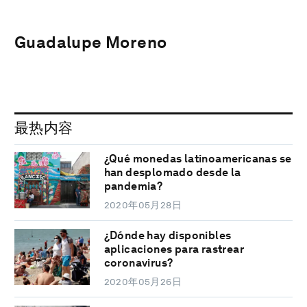
Guadalupe Moreno
最热内容
¿Qué monedas latinoamericanas se
han desplomado desde la
pandemia?
2020年05月28日
¿Dónde hay disponibles
aplicaciones para rastrear
coronavirus?
2020年05月26日