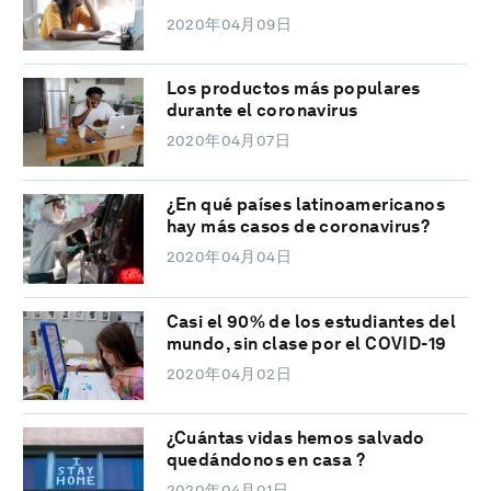
2020年04月09日
Los productos más populares
durante el coronavirus
2020年04月07日
¿En qué países latinoamericanos
hay más casos de coronavirus?
2020年04月04日
Casi el 90% de los estudiantes del
mundo, sin clase por el COVID-19
2020年04月02日
¿Cuántas vidas hemos salvado
quedándonos en casa ?
2020年04月01日