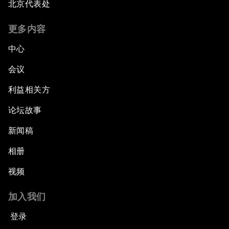
北京代表处
更多内容
中心
会议
利益相关方
论坛故事
新闻稿
相册
视频
加入我们
登录