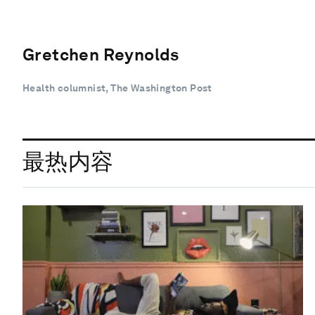
Gretchen Reynolds
Health columnist, The Washington Post
最热内容