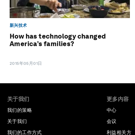
新兴技术
How has technology changed
America’s families?
2015年05月01日
关于我们
更多内容
我们的策略
中心
关于我们
会议
我们的工作方式
利益相关方