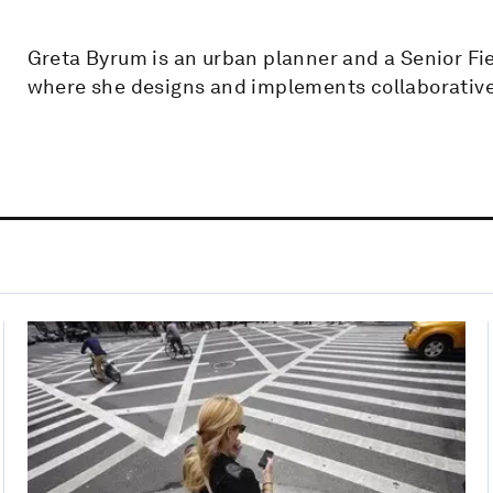
Greta Byrum is an urban planner and a Senior Fie
where she designs and implements collaborative