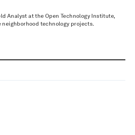
ld Analyst at the Open Technology Institute,
 neighborhood technology projects.