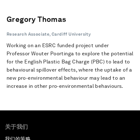
Gregory Thomas
Research Associate, Cardiff University
Working on an ESRC funded project under
Professor Wouter Poortinga to explore the potential
for the English Plastic Bag Charge (PBC) to lead to
behavioural spillover effects, where the uptake of a
new pro-environmental behaviour may lead to an
increase in other pro-environmental behaviours.
关于我们
我们的策略