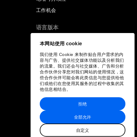
工作机会
语言版本
EN
ES
中文
日本語
▪
▪
▪
本网站使用 cookie
我们使用 Cookie 来制作贴合用户需求的内
容与广告、提供社交媒体功能以及分析我们
的流量。我们还会与社交媒体、广告和分析
合作伙伴分享您对我们网站的使用情况，这
些合作伙伴可能会将此类信息与您提供给他
们或他们在您使用其服务的过程中收集的其
他信息相结合。
拒绝
全部允许
自定义