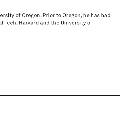
ersity of Oregon. Prior to Oregon, he has had
 Tech, Harvard and the University of