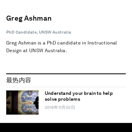
Greg Ashman
PhD Candidate, UNSW Australia
Greg Ashman is a PhD candidate in Instructional
Design at UNSW Australia.
最热内容
Understand your brain to help
solve problems
2015年11月02日