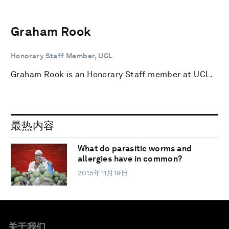
Graham Rook
Honorary Staff Member, UCL
Graham Rook is an Honorary Staff member at UCL.
最热内容
What do parasitic worms and
allergies have in common?
2015年11月19日
关于我们