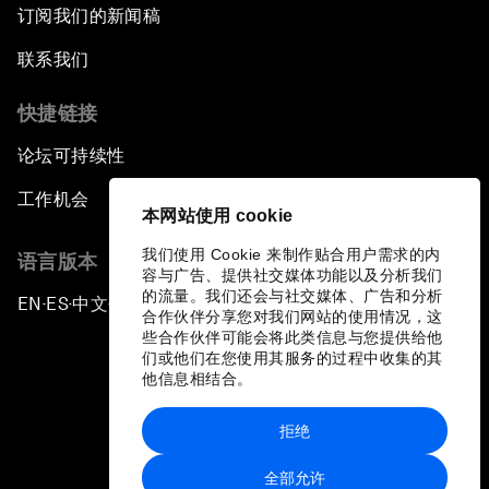
订阅我们的新闻稿
联系我们
快捷链接
论坛可持续性
工作机会
本网站使用 cookie
我们使用 Cookie 来制作贴合用户需求的内
语言版本
容与广告、提供社交媒体功能以及分析我们
的流量。我们还会与社交媒体、广告和分析
EN
ES
中文
日本語
▪
▪
▪
合作伙伴分享您对我们网站的使用情况，这
些合作伙伴可能会将此类信息与您提供给他
们或他们在您使用其服务的过程中收集的其
他信息相结合。
拒绝
隐私政策和服务条款
全部允许