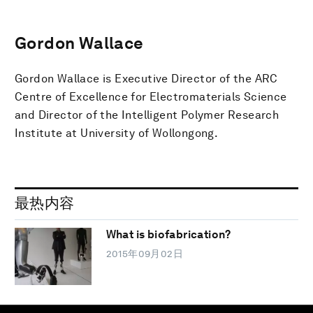
Gordon Wallace
Gordon Wallace is Executive Director of the ARC
Centre of Excellence for Electromaterials Science
and Director of the Intelligent Polymer Research
Institute at University of Wollongong.
最热内容
What is biofabrication?
2015年09月02日