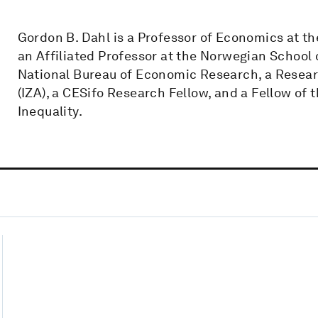
Gordon B. Dahl is a Professor of Economics at the
an Affiliated Professor at the Norwegian School
National Bureau of Economic Research, a Research
(IZA), a CESifo Research Fellow, and a Fellow of 
Inequality.