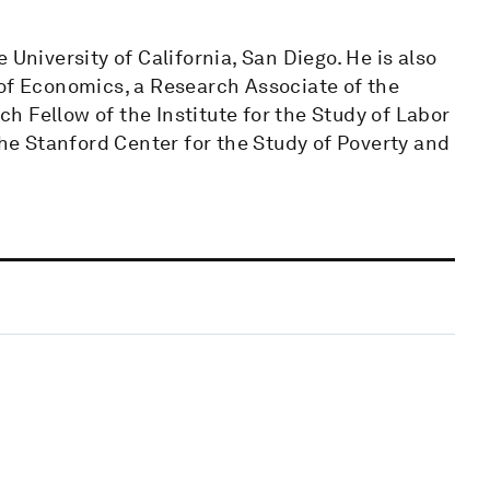
 University of California, San Diego. He is also
 of Economics, a Research Associate of the
 Fellow of the Institute for the Study of Labor
the Stanford Center for the Study of Poverty and