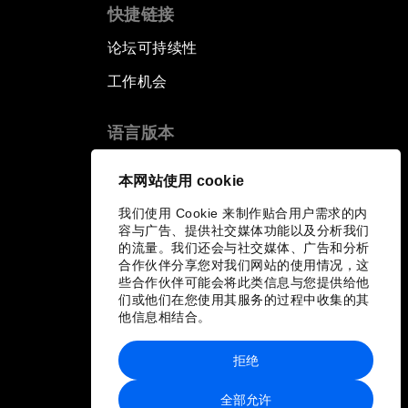
快捷链接
论坛可持续性
工作机会
语言版本
EN
ES
中文
日本語
▪
▪
▪
本网站使用 cookie
我们使用 Cookie 来制作贴合用户需求的内
容与广告、提供社交媒体功能以及分析我们
的流量。我们还会与社交媒体、广告和分析
合作伙伴分享您对我们网站的使用情况，这
些合作伙伴可能会将此类信息与您提供给他
们或他们在您使用其服务的过程中收集的其
他信息相结合。
拒绝
全部允许