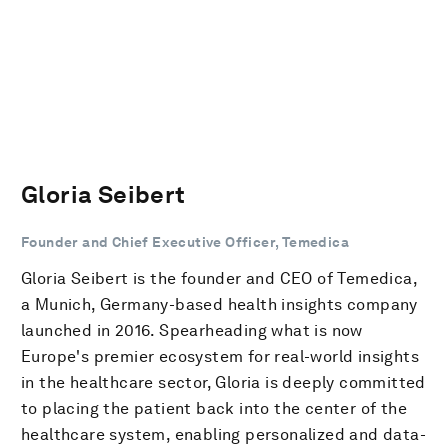
Gloria Seibert
Founder and Chief Executive Officer, Temedica
Gloria Seibert is the founder and CEO of Temedica,
a Munich, Germany-based health insights company
launched in 2016. Spearheading what is now
Europe's premier ecosystem for real-world insights
in the healthcare sector, Gloria is deeply committed
to placing the patient back into the center of the
healthcare system, enabling personalized and data-