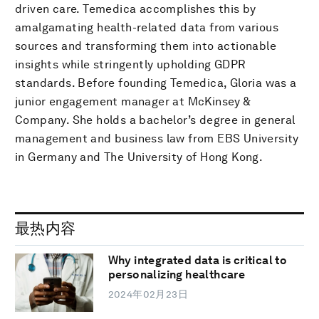
driven care. Temedica accomplishes this by
amalgamating health-related data from various
sources and transforming them into actionable
insights while stringently upholding GDPR
standards. Before founding Temedica, Gloria was a
junior engagement manager at McKinsey &
Company. She holds a bachelor’s degree in general
management and business law from EBS University
in Germany and The University of Hong Kong.
最热内容
Why integrated data is critical to
personalizing healthcare
2024年02月23日