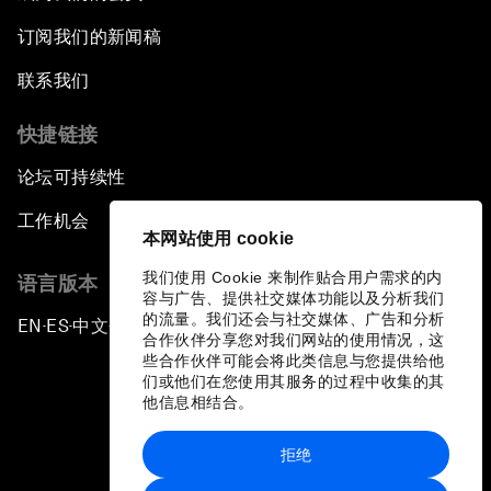
订阅我们的新闻稿
联系我们
快捷链接
论坛可持续性
工作机会
本网站使用 cookie
我们使用 Cookie 来制作贴合用户需求的内
语言版本
容与广告、提供社交媒体功能以及分析我们
的流量。我们还会与社交媒体、广告和分析
EN
ES
中文
日本語
▪
▪
▪
合作伙伴分享您对我们网站的使用情况，这
些合作伙伴可能会将此类信息与您提供给他
们或他们在您使用其服务的过程中收集的其
他信息相结合。
拒绝
隐私政策和服务条款