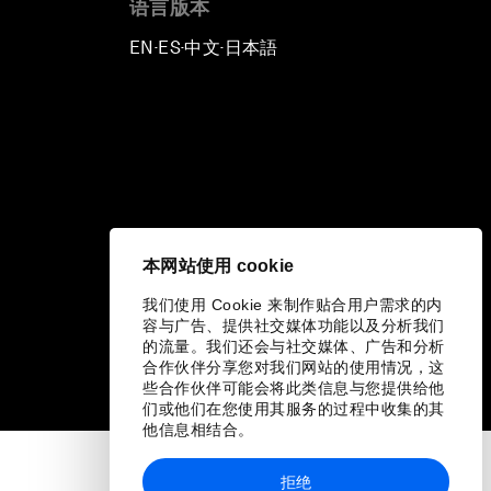
语言版本
EN
ES
中文
日本語
▪
▪
▪
本网站使用 cookie
我们使用 Cookie 来制作贴合用户需求的内
容与广告、提供社交媒体功能以及分析我们
的流量。我们还会与社交媒体、广告和分析
合作伙伴分享您对我们网站的使用情况，这
些合作伙伴可能会将此类信息与您提供给他
们或他们在您使用其服务的过程中收集的其
他信息相结合。
拒绝