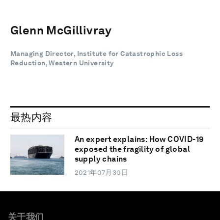
Glenn McGillivray
Managing Director, Institute for Catastrophic Loss
Reduction, Western University
最热内容
An expert explains: How COVID-19
exposed the fragility of global
supply chains
2021年07月30日
关于我们