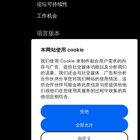
论坛可持续性
工作机会
语言版本
EN
ES
中文
日本語
▪
▪
▪
本网站使用 cookie
我们使用 Cookie 来制作贴合用户需求的内
容与广告、提供社交媒体功能以及分析我们
的流量。我们还会与社交媒体、广告和分析
合作伙伴分享您对我们网站的使用情况，这
些合作伙伴可能会将此类信息与您提供给他
们或他们在您使用其服务的过程中收集的其
他信息相结合。
拒绝
全部允许
自定义