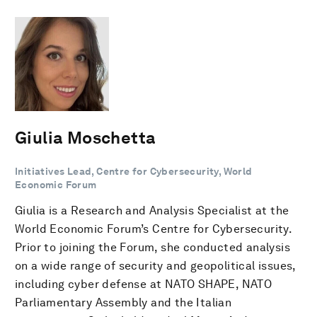
Giulia Moschetta
Initiatives Lead, Centre for Cybersecurity, World
Economic Forum
Giulia is a Research and Analysis Specialist at the
World Economic Forum’s Centre for Cybersecurity.
Prior to joining the Forum, she conducted analysis
on a wide range of security and geopolitical issues,
including cyber defense at NATO SHAPE, NATO
Parliamentary Assembly and the Italian