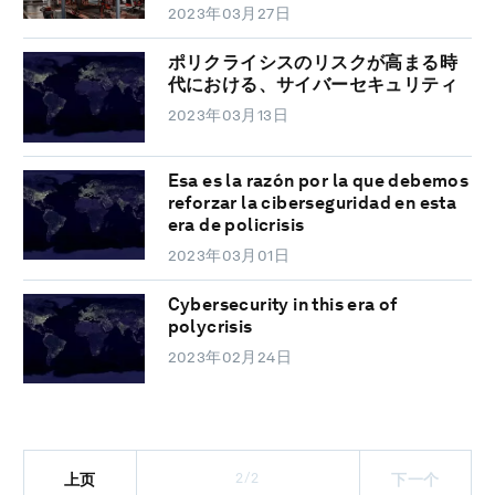
2023年03月27日
ポリクライシスのリスクが高まる時
代における、サイバーセキュリティ
2023年03月13日
Esa es la razón por la que debemos
reforzar la ciberseguridad en esta
era de policrisis
2023年03月01日
Cybersecurity in this era of
polycrisis
2023年02月24日
2/2
上页
下一个