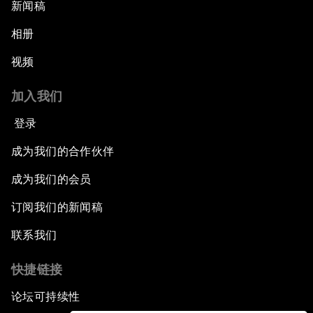
新闻稿
相册
视频
加入我们
登录
成为我们的合作伙伴
成为我们的会员
订阅我们的新闻稿
联系我们
快捷链接
论坛可持续性