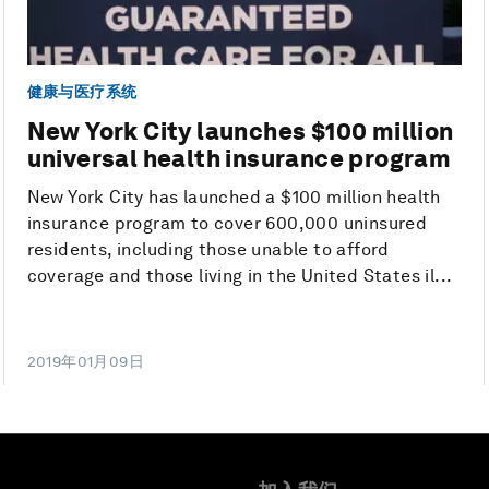
健康与医疗系统
New York City launches $100 million
universal health insurance program
New York City has launched a $100 million health
insurance program to cover 600,000 uninsured
residents, including those unable to afford
coverage and those living in the United States il...
2019年01月09日