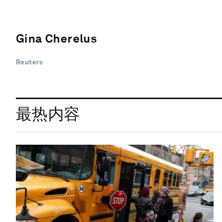
Gina Cherelus
Reuters
最热内容