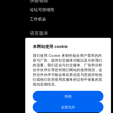
快捷链接
论坛可持续性
工作机会
语言版本
EN
ES
中文
日本語
▪
▪
▪
本网站使用 cookie
我们使用 Cookie 来制作贴合用户需求的内
容与广告、提供社交媒体功能以及分析我们
的流量。我们还会与社交媒体、广告和分析
合作伙伴分享您对我们网站的使用情况，这
些合作伙伴可能会将此类信息与您提供给他
们或他们在您使用其服务的过程中收集的其
他信息相结合。
拒绝
全部允许