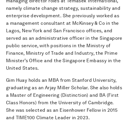
managing director roles at Temasek International,
namely climate change strategy, sustainability and
enterprise development. She previously worked as
a management consultant at McKinsey & Co in the
Lagos, New York and San Francisco offices, and
served as an administrative officer in the Singapore
public service, with positions in the Ministry of
Finance, Ministry of Trade and Industry, the Prime
Minister’s Office and the Singapore Embassy in the
United States.
Gim Huay holds an MBA from Stanford University,
graduating as an Arjay Miller Scholar. She also holds
a Master of Engineering (Distinction) and BA (First
Class Honors) from the University of Cambridge.
She was selected as an Eisenhower Fellow in 2015
and TIME100 Climate Leader in 2023.