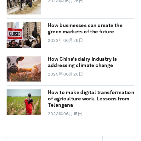
2023年06月26日
How businesses can create the
green markets of the future
2023年06月26日
How China’s dairy industry is
addressing climate change
2023年06月26日
How to make digital transformation
of agriculture work. Lessons from
Telangana
2023年06月15日