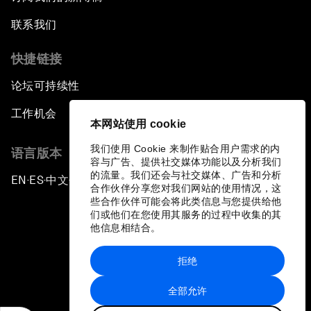
联系我们
快捷链接
论坛可持续性
工作机会
本网站使用 cookie
我们使用 Cookie 来制作贴合用户需求的内
语言版本
容与广告、提供社交媒体功能以及分析我们
的流量。我们还会与社交媒体、广告和分析
EN
ES
中文
日本語
▪
▪
▪
合作伙伴分享您对我们网站的使用情况，这
些合作伙伴可能会将此类信息与您提供给他
们或他们在您使用其服务的过程中收集的其
他信息相结合。
拒绝
隐私政策和服务条款
全部允许
站点地图