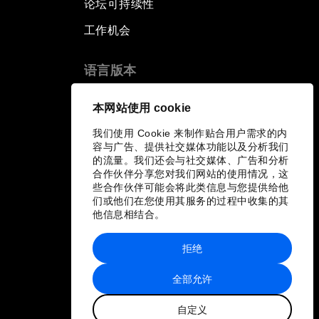
论坛可持续性
工作机会
语言版本
EN
ES
中文
日本語
▪
▪
▪
本网站使用 cookie
我们使用 Cookie 来制作贴合用户需求的内
容与广告、提供社交媒体功能以及分析我们
的流量。我们还会与社交媒体、广告和分析
合作伙伴分享您对我们网站的使用情况，这
些合作伙伴可能会将此类信息与您提供给他
们或他们在您使用其服务的过程中收集的其
他信息相结合。
拒绝
全部允许
自定义