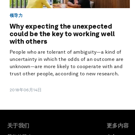
领导力
Why expecting the unexpected
could be the key to working well
with others
People who are tolerant of ambiguity—a kind of
uncertainty in which the odds of an outcome are
unknown—are more likely to cooperate with and
trust other people, according to new research.
2018年06月14日
关于我们
更多内容