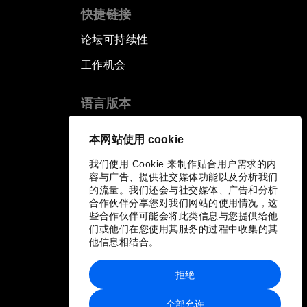
快捷链接
论坛可持续性
工作机会
语言版本
EN
ES
中文
日本語
▪
▪
▪
本网站使用 cookie
我们使用 Cookie 来制作贴合用户需求的内
容与广告、提供社交媒体功能以及分析我们
的流量。我们还会与社交媒体、广告和分析
合作伙伴分享您对我们网站的使用情况，这
些合作伙伴可能会将此类信息与您提供给他
们或他们在您使用其服务的过程中收集的其
他信息相结合。
拒绝
全部允许