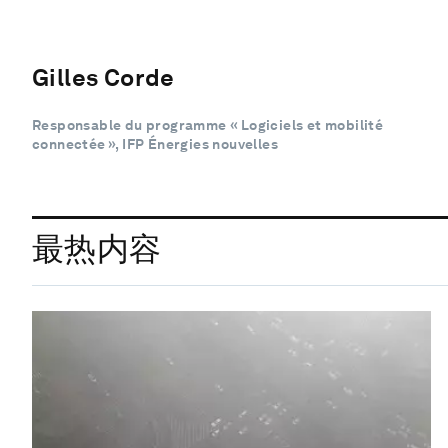
Gilles Corde
Responsable du programme « Logiciels et mobilité
connectée », IFP Énergies nouvelles
最热内容