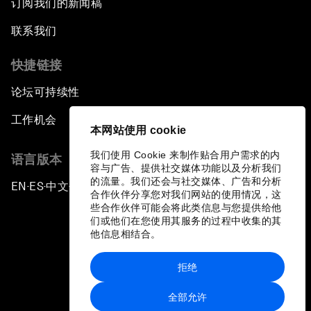
订阅我们的新闻稿
联系我们
快捷链接
论坛可持续性
工作机会
本网站使用 cookie
我们使用 Cookie 来制作贴合用户需求的内
语言版本
容与广告、提供社交媒体功能以及分析我们
的流量。我们还会与社交媒体、广告和分析
EN
ES
中文
日本語
▪
▪
▪
合作伙伴分享您对我们网站的使用情况，这
些合作伙伴可能会将此类信息与您提供给他
们或他们在您使用其服务的过程中收集的其
他信息相结合。
拒绝
隐私政策和服务条款
全部允许
站点地图