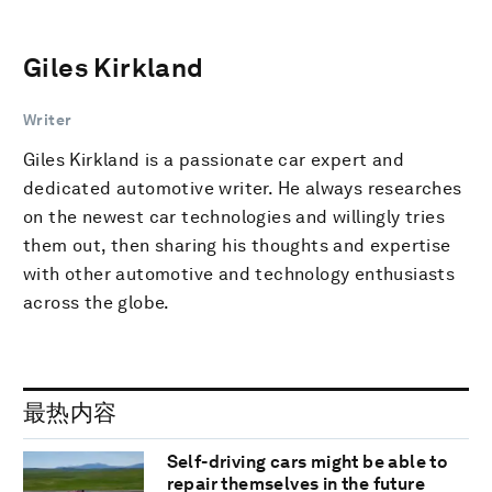
Giles Kirkland
Writer
Giles Kirkland is a passionate car expert and
dedicated automotive writer. He always researches
on the newest car technologies and willingly tries
them out, then sharing his thoughts and expertise
with other automotive and technology enthusiasts
across the globe.
最热内容
Self-driving cars might be able to
repair themselves in the future