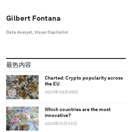
Gilbert Fontana
Data Analyst, Visual Capitalist
最热内容
Charted: Crypto popularity across
the EU
2023年03月09日
Which countries are the most
innovative?
2023年01月03日