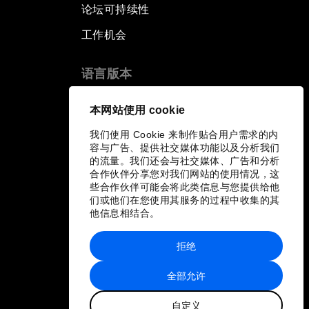
论坛可持续性
工作机会
语言版本
EN
ES
中文
日本語
▪
▪
▪
本网站使用 cookie
我们使用 Cookie 来制作贴合用户需求的内
容与广告、提供社交媒体功能以及分析我们
的流量。我们还会与社交媒体、广告和分析
合作伙伴分享您对我们网站的使用情况，这
些合作伙伴可能会将此类信息与您提供给他
们或他们在您使用其服务的过程中收集的其
他信息相结合。
拒绝
全部允许
自定义