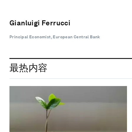
Gianluigi Ferrucci
Principal Economist, European Central Bank
最热内容