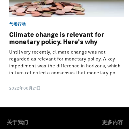
气候行动
Climate change is relevant for
monetary policy. Here's why
Until very recently, climate change was not
regarded as relevant for monetary policy. A key
impediment was the difference in horizons, which
in turn reflected a consensus that monetary po...
2022年06月21日
关于我们
更多内容