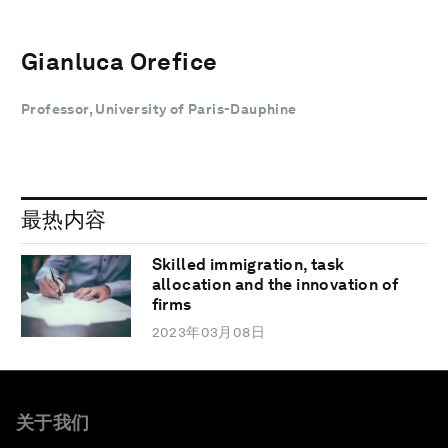
Gianluca Orefice
Professor, University of Paris-Dauphine
最热内容
Skilled immigration, task
allocation and the innovation of
firms
2023年03月08日
关于我们