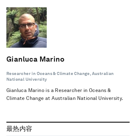
Gianluca Marino
Researcher in Oceans & Climate Change, Australian
National University
Gianluca Marino is a Researcher in Oceans &
Climate Change at Australian National University.
最热内容