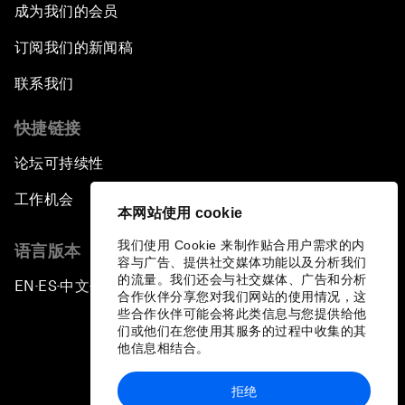
成为我们的会员
订阅我们的新闻稿
联系我们
快捷链接
论坛可持续性
工作机会
本网站使用 cookie
我们使用 Cookie 来制作贴合用户需求的内
语言版本
容与广告、提供社交媒体功能以及分析我们
的流量。我们还会与社交媒体、广告和分析
EN
ES
中文
日本語
▪
▪
▪
合作伙伴分享您对我们网站的使用情况，这
些合作伙伴可能会将此类信息与您提供给他
们或他们在您使用其服务的过程中收集的其
他信息相结合。
拒绝