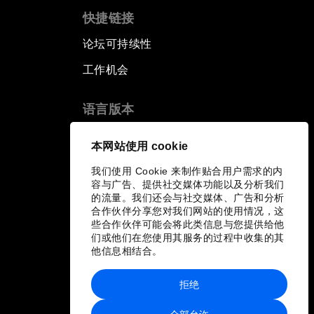
快捷链接
论坛可持续性
工作机会
语言版本
EN
ES
中文
日本語
▪
▪
▪
本网站使用 cookie
我们使用 Cookie 来制作贴合用户需求的内
容与广告、提供社交媒体功能以及分析我们
的流量。我们还会与社交媒体、广告和分析
合作伙伴分享您对我们网站的使用情况，这
些合作伙伴可能会将此类信息与您提供给他
们或他们在您使用其服务的过程中收集的其
他信息相结合。
拒绝