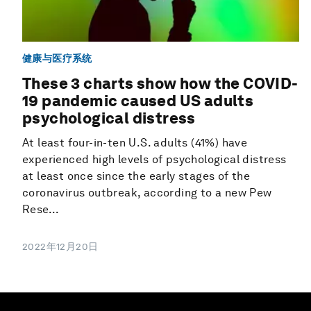
健康与医疗系统
These 3 charts show how the COVID-
19 pandemic caused US adults
psychological distress
At least four-in-ten U.S. adults (41%) have
experienced high levels of psychological distress
at least once since the early stages of the
coronavirus outbreak, according to a new Pew
Rese...
2022年12月20日