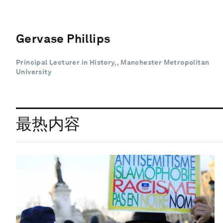
Gervase Phillips
Principal Lecturer in History, , Manchester Metropolitan
University
最热内容