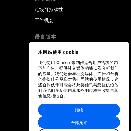
论坛可持续性
工作机会
语言版本
EN
ES
中文
日本語
▪
▪
▪
本网站使用 cookie
我们使用 Cookie 来制作贴合用户需求的内
容与广告、提供社交媒体功能以及分析我们
的流量。我们还会与社交媒体、广告和分析
合作伙伴分享您对我们网站的使用情况，这
些合作伙伴可能会将此类信息与您提供给他
们或他们在您使用其服务的过程中收集的其
他信息相结合。
拒绝
全部允许