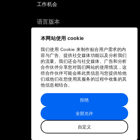
工作机会
语言版本
EN
ES
中文
日本語
▪
▪
▪
本网站使用 cookie
我们使用 Cookie 来制作贴合用户需求的内
容与广告、提供社交媒体功能以及分析我们
的流量。我们还会与社交媒体、广告和分析
合作伙伴分享您对我们网站的使用情况，这
些合作伙伴可能会将此类信息与您提供给他
们或他们在您使用其服务的过程中收集的其
他信息相结合。
拒绝
全部允许
自定义