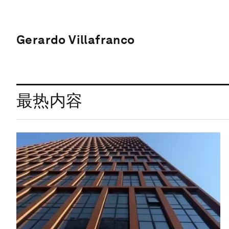
Gerardo Villafranco
最热内容