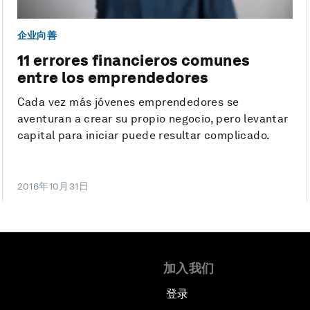
企业向善
11 errores financieros comunes
entre los emprendedores
Cada vez más jóvenes emprendedores se
aventuran a crear su propio negocio, pero levantar
capital para iniciar puede resultar complicado.
2016年10月31日
加入我们
登录