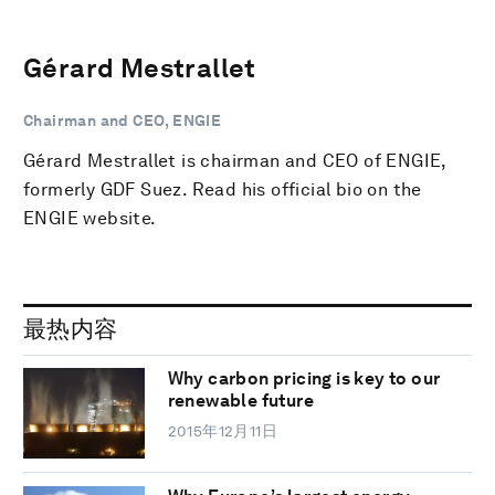
Gérard Mestrallet
Chairman and CEO, ENGIE
Gérard Mestrallet is chairman and CEO of ENGIE,
formerly GDF Suez. Read his official bio on the
ENGIE website.
最热内容
Why carbon pricing is key to our
renewable future
2015年12月11日