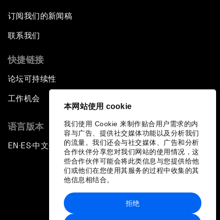
订阅我们的新闻稿
联系我们
快捷链接
论坛可持续性
工作机会
本网站使用 cookie
我们使用 Cookie 来制作贴合用户需求的内
语言版本
容与广告、提供社交媒体功能以及分析我们
的流量。我们还会与社交媒体、广告和分析
EN
ES
中文
日本語
▪
▪
▪
合作伙伴分享您对我们网站的使用情况，这
些合作伙伴可能会将此类信息与您提供给他
们或他们在您使用其服务的过程中收集的其
他信息相结合。
拒绝
隐私政策和服务条款