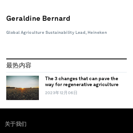
Geraldine Bernard
Global Agriculture Sustainability Lead, Heineken
最热内容
The 3 changes that can pave the
way for regenerative agriculture
2023年12月06日
关于我们