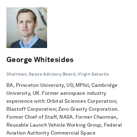
George Whitesides
Chairman, Space Advisory Board, Virgin Galactic
BA, Princeton University, US; MPhil, Cambridge
University, UK. Former aerospace industry
experience with: Orbital Sciences Corporation;
Blastoff Corporation; Zero Gravity Corporation.
Former Chief of Staff, NASA. Former Chairman,
Reusable Launch Vehicle Working Group, Federal
Aviation Authority Commercial Space