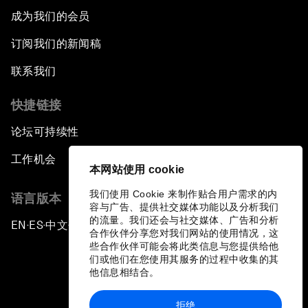
成为我们的会员
订阅我们的新闻稿
联系我们
快捷链接
论坛可持续性
工作机会
本网站使用 cookie
我们使用 Cookie 来制作贴合用户需求的内
语言版本
容与广告、提供社交媒体功能以及分析我们
的流量。我们还会与社交媒体、广告和分析
EN
ES
中文
日本語
▪
▪
▪
合作伙伴分享您对我们网站的使用情况，这
些合作伙伴可能会将此类信息与您提供给他
们或他们在您使用其服务的过程中收集的其
他信息相结合。
拒绝