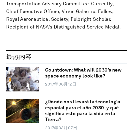
Transportation Advisory Committee. Currently,
Chief Executive Officer, Virgin Galactic. Fellow,
Royal Aeronautical Society; Fulbright Scholar.
Recipient of NASA's Distinguished Service Medal.
最热内容
Countdown: What will 2030's new
space economy look like?
2017年06月12日
¿Dónde nos llevará la tecnología
espacial para el año 2030, y qué
significa esto para la vida en la
Tierra?
2017年03月07日